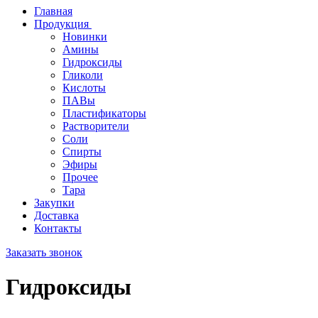
Главная
Продукция
Новинки
Амины
Гидроксиды
Гликоли
Кислоты
ПАВы
Пластификаторы
Растворители
Соли
Спирты
Эфиры
Прочее
Тара
Закупки
Доставка
Контакты
Заказать звонок
Гидроксиды