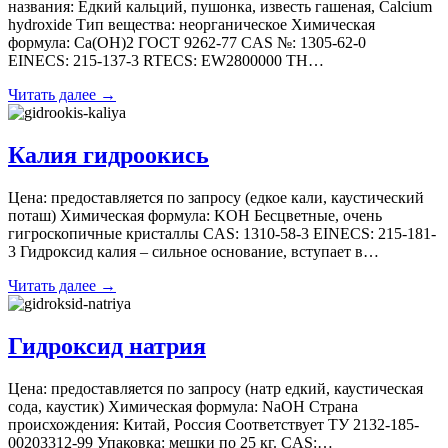
названия: Едкий кальций, пушонка, известь гашеная, Calcium
hydroxide Тип вещества: неорганическое Химическая
формула: Ca(OH)2 ГОСТ 9262-77 CAS №: 1305-62-0
EINECS: 215-137-3 RTECS: EW2800000 ТН…
Читать далее →
Калия гидроокись
Цена: предоставляется по запросу (едкое кали, каустический
поташ) Химическая формула: KOH Бесцветные, очень
гигроскопичные кристаллы CAS: 1310-58-3 EINECS: 215-181-
3 Гидроксид калия – сильное основание, вступает в…
Читать далее →
Гидроксид натрия
Цена: предоставляется по запросу (натр едкий, каустическая
сода, каустик) Химическая формула: NaOH Страна
происхождения: Китай, Россия Соответствует ТУ 2132-185-
00203312-99 Упаковка: мешки по 25 кг. CAS:…