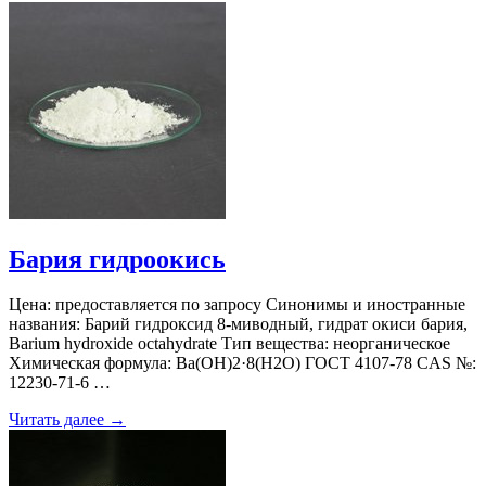
Бария гидроокись
Цена: предоставляется по запросу Синонимы и иностранные
названия: Барий гидроксид 8-миводный, гидрат окиси бария,
Barium hydroxide octahydrate Тип вещества: неорганическое
Химическая формула: Ba(OH)2·8(H2O) ГОСТ 4107-78 CAS №:
12230-71-6 …
Читать далее →