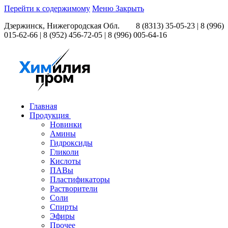
Перейти к содержимому
Меню
Закрыть
Дзержинск, Нижегородская Обл.
8 (8313) 35-05-23 | 8 (996)
015-62-66 | 8 (952) 456-72-05 | 8 (996) 005-64-16
Главная
Продукция
Новинки
Амины
Гидроксиды
Гликоли
Кислоты
ПАВы
Пластификаторы
Растворители
Соли
Спирты
Эфиры
Прочее